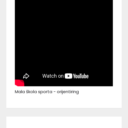
Mala škola sporta - orijentiring