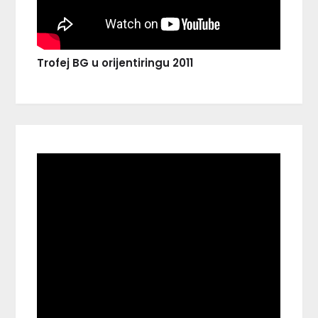
Trofej BG u orijentiringu 2011