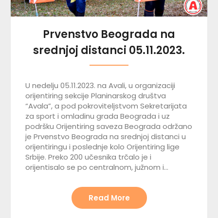
Prvenstvo Beograda na
srednjoj distanci 05.11.2023.
U nedelju 05.11.2023. na Avali, u organizaciji
orijentiring sekcije Planinarskog društva
“Avala”, a pod pokroviteljstvom Sekretarijata
za sport i omladinu grada Beograda i uz
podršku Orijentiring saveza Beograda održano
je Prvenstvo Beograda na srednjoj distanci u
orijentiringu i poslednje kolo Orijentiring lige
Srbije. Preko 200 učesnika trčalo je i
orijentisalo se po centralnom, južnom i…
Read More