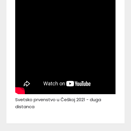
Svetsko prvenstvo u Češkoj 2021 - duga
distanca