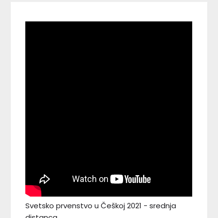
Svetsko prvenstvo u Češkoj 2021 - srednja
distanca