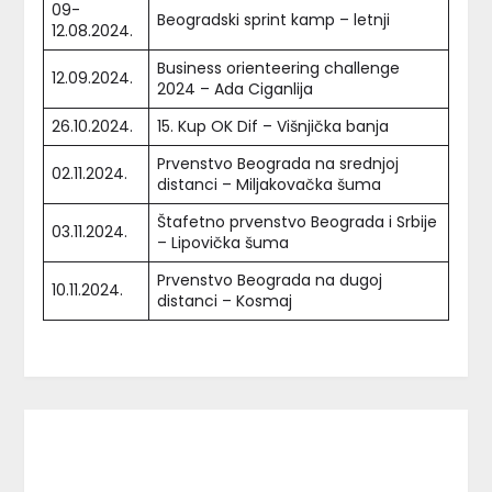
09-
Beogradski sprint kamp – letnji
12.08.2024.
Business orienteering challenge
12.09.2024.
2024 – Ada Ciganlija
26.10.2024.
15. Kup OK Dif – Višnjička banja
Prvenstvo Beograda na srednjoj
02.11.2024.
distanci – Miljakovačka šuma
Štafetno prvenstvo Beograda i Srbije
03.11.2024.
– Lipovička šuma
Prvenstvo Beograda na dugoj
10.11.2024.
distanci – Kosmaj
Facebook
Instagram
TikTok