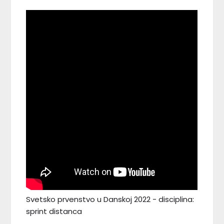
Svetsko prvenstvo u Danskoj 2022 - disciplina:
sprint distanca