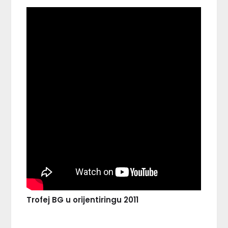
Trofej BG u orijentiringu 2011