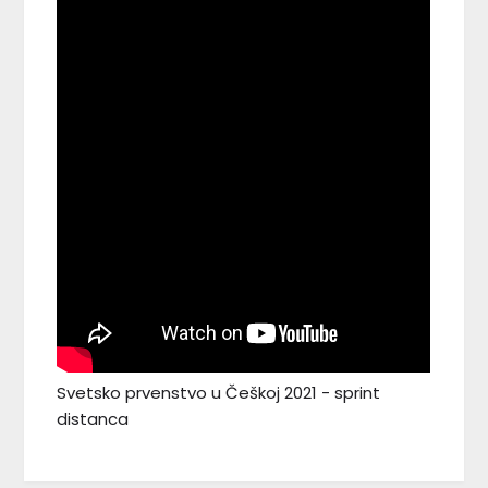
Svetsko prvenstvo u Češkoj 2021 - sprint
distanca