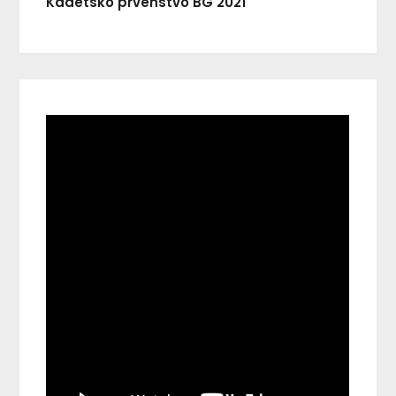
Kadetsko prvenstvo BG 2021