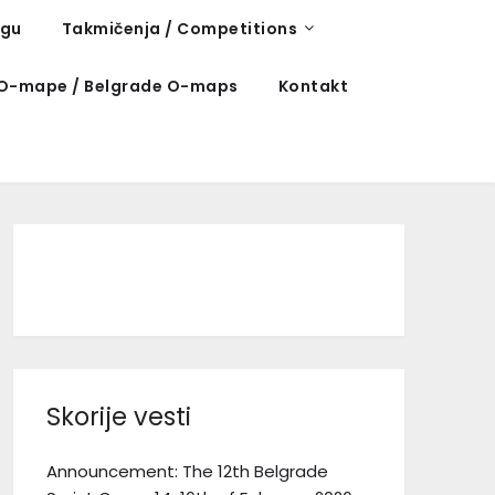
ngu
Takmičenja / Competitions
O-mape / Belgrade O-maps
Kontakt
Facebook
Instagram
TikTok
Skorije vesti
Announcement: The 12th Belgrade