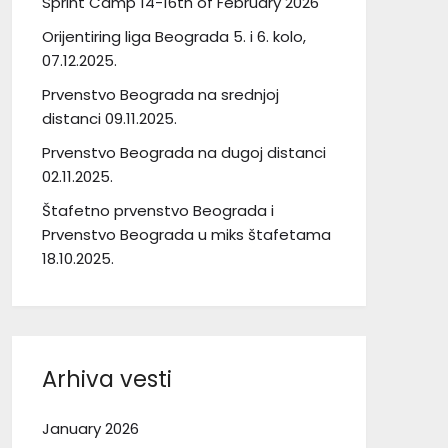
Sprint Camp 14-16th of February 2026
Orijentiring liga Beograda 5. i 6. kolo,
07.12.2025.
Prvenstvo Beograda na srednjoj
distanci 09.11.2025.
Prvenstvo Beograda na dugoj distanci
02.11.2025.
Štafetno prvenstvo Beograda i
Prvenstvo Beograda u miks štafetama
18.10.2025.
Arhiva vesti
January 2026