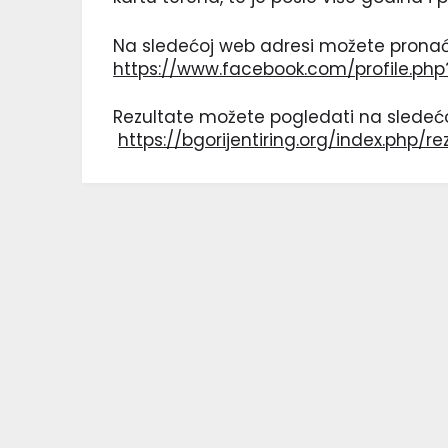
Na sledećoj web adresi možete pronaći
https://www.facebook.com/profile.p
Rezultate možete pogledati na sledeć
https://bgorijentiring.org/index.php/re