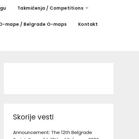
ngu
Takmičenja / Competitions
O-mape / Belgrade O-maps
Kontakt
Facebook
Instagram
TikTok
Skorije vesti
Announcement: The 12th Belgrade