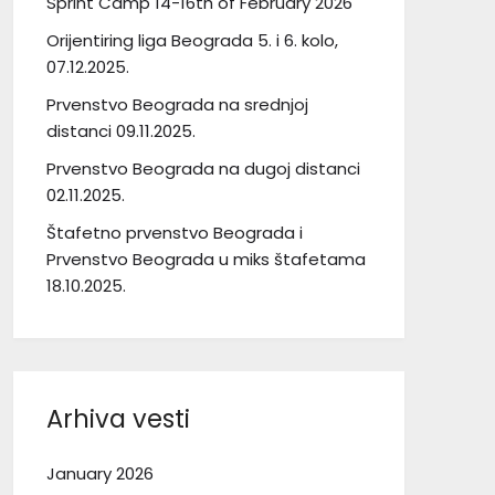
Sprint Camp 14-16th of February 2026
Orijentiring liga Beograda 5. i 6. kolo,
07.12.2025.
Prvenstvo Beograda na srednjoj
distanci 09.11.2025.
Prvenstvo Beograda na dugoj distanci
02.11.2025.
Štafetno prvenstvo Beograda i
Prvenstvo Beograda u miks štafetama
18.10.2025.
Arhiva vesti
January 2026