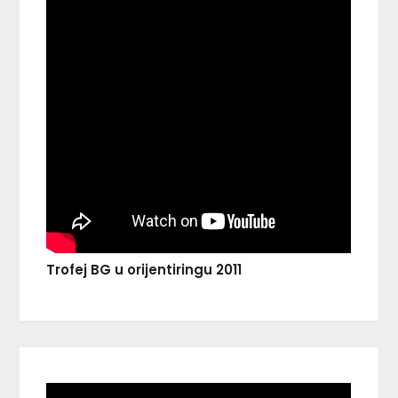
Trofej BG u orijentiringu 2011