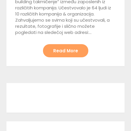
building takmičenje” između zaposlenih iz
različitih kompanija. Učestvovalo je 64 ljudi iz
10 različitih kompanija & organizacija.
Zahvaljujemo se svima koji su učestvovali, a
rezultate, fotografije i slično možete
pogledati na sledećoj web adresi:…
Read More
Facebook
Instagram
TikTok