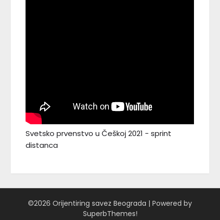
Svetsko prvenstvo u Češkoj 2021 - sprint
distanca
©2026 Orijentiring savez Beograda
| Powered by
SuperbThemes!