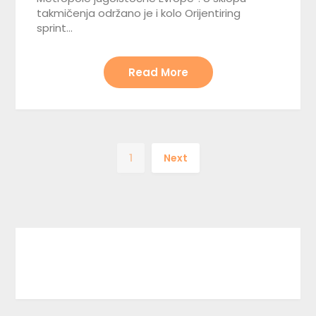
takmičenja održano je i kolo Orijentiring
sprint…
Read More
1
Next
Facebook
Instagram
TikTok