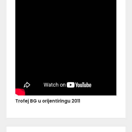
Trofej BG u orijentiringu 2011