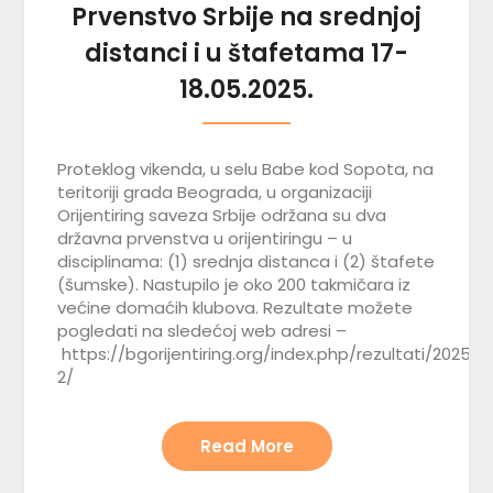
Prvenstvo Srbije na srednjoj
distanci i u štafetama 17-
18.05.2025.
Proteklog vikenda, u selu Babe kod Sopota, na
teritoriji grada Beograda, u organizaciji
Orijentiring saveza Srbije održana su dva
državna prvenstva u orijentiringu – u
disciplinama: (1) srednja distanca i (2) štafete
(šumske). Nastupilo je oko 200 takmičara iz
većine domaćih klubova. Rezultate možete
pogledati na sledećoj web adresi –
https://bgorijentiring.org/index.php/rezultati/2025-
2/
Read More