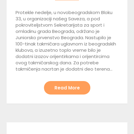
Protekle nedelje, u novobeogradskom Bloku
33, u organizaciji našeg Saveza, a pod
pokroviteljstvom Sekretarijata za sport i
omladinu grada Beograda, održano je
Juniorsko prvenstvo Beograda. Nastupilo je
100-tinak takmičara uglavnom iz beogradskih
klubova, a izuzetno toplo vreme bilo je
dodatni izazov orijentirkama i orijentircima
ovog takmičarskog dana. Za potrebe
takmičenja nacrtan je dodatni deo terena…
Read More