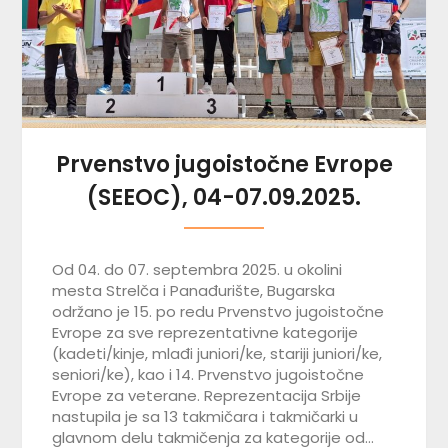
Prvenstvo jugoistočne Evrope
(SEEOC), 04-07.09.2025.
Od 04. do 07. septembra 2025. u okolini
mesta Strelča i Panađurište, Bugarska
održano je 15. po redu Prvenstvo jugoistočne
Evrope za sve reprezentativne kategorije
(kadeti/kinje, mlađi juniori/ke, stariji juniori/ke,
seniori/ke), kao i 14. Prvenstvo jugoistočne
Evrope za veterane. Reprezentacija Srbije
nastupila je sa 13 takmičara i takmičarki u
glavnom delu takmičenja za kategorije od…