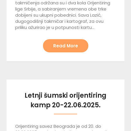
takmičenja održana su i dva kola Orijentiring
lige Srbije, a sabiranjem vremena obe trke
dobijeni su ukupni pobednici. Sava Lazić,
dugogodišnji takmičar i kartograf, za ovu
priliku ažurirao je u potpunosti kartu…
Read More
Letnji šumski orijentiring
kamp 20-22.06.2025.
Orijentiring savez Beograda je od 20. do