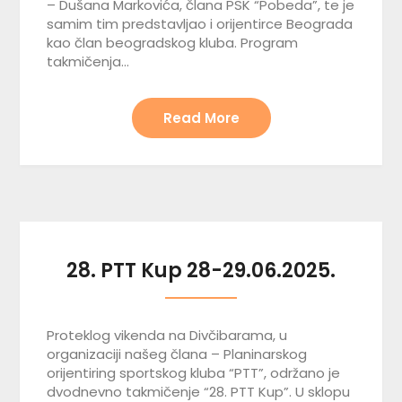
– Dušana Markovića, člana PSK “Pobeda”, te je
samim tim predstavljao i orijentirce Beograda
kao član beogradskog kluba. Program
takmičenja…
Read More
28. PTT Kup 28-29.06.2025.
Proteklog vikenda na Divčibarama, u
organizaciji našeg člana – Planinarskog
orijentiring sportskog kluba “PTT”, održano je
dvodnevno takmičenje “28. PTT Kup”. U sklopu