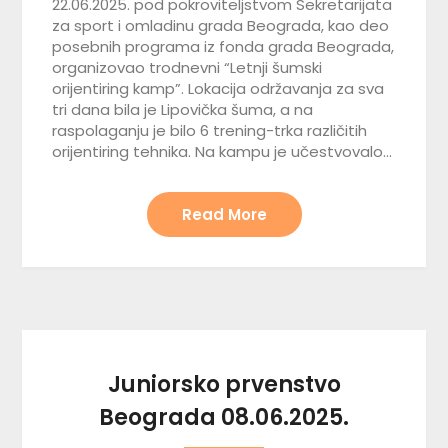
22.06.2025. pod pokroviteljstvom Sekretarijata
za sport i omladinu grada Beograda, kao deo
posebnih programa iz fonda grada Beograda,
organizovao trodnevni “Letnji šumski
orijentiring kamp”. Lokacija održavanja za sva
tri dana bila je Lipovička šuma, a na
raspolaganju je bilo 6 trening-trka različitih
orijentiring tehnika. Na kampu je učestvovalo…
Read More
Juniorsko prvenstvo
Beograda 08.06.2025.