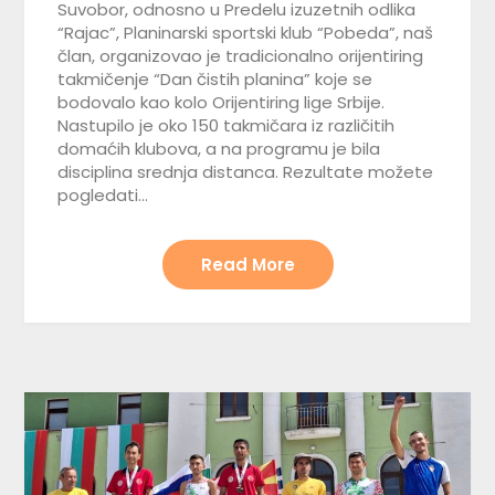
Suvobor, odnosno u Predelu izuzetnih odlika
“Rajac”, Planinarski sportski klub “Pobeda”, naš
član, organizovao je tradicionalno orijentiring
takmičenje “Dan čistih planina” koje se
bodovalo kao kolo Orijentiring lige Srbije.
Nastupilo je oko 150 takmičara iz različitih
domaćih klubova, a na programu je bila
disciplina srednja distanca. Rezultate možete
pogledati…
Read More