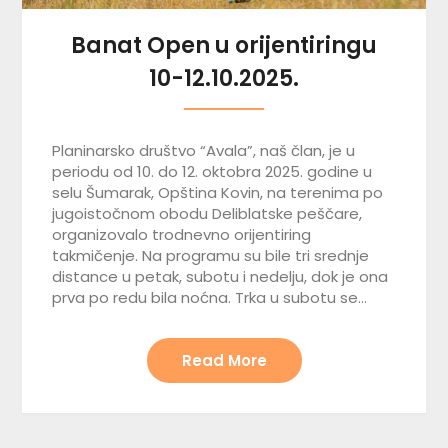
Banat Open u orijentiringu
10-12.10.2025.
Planinarsko društvo “Avala”, naš član, je u
periodu od 10. do 12. oktobra 2025. godine u
selu Šumarak, Opština Kovin, na terenima po
jugoistočnom obodu Deliblatske peščare,
organizovalo trodnevno orijentiring
takmičenje. Na programu su bile tri srednje
distance u petak, subotu i nedelju, dok je ona
prva po redu bila noćna. Trka u subotu se…
Read More