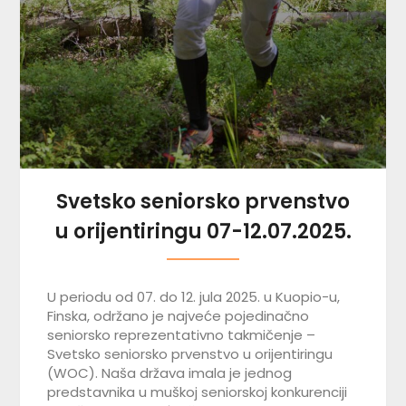
Svetsko seniorsko prvenstvo
u orijentiringu 07-12.07.2025.
U periodu od 07. do 12. jula 2025. u Kuopio-u,
Finska, održano je najveće pojedinačno
seniorsko reprezentativno takmičenje –
Svetsko seniorsko prvenstvo u orijentiringu
(WOC). Naša država imala je jednog
predstavnika u muškoj seniorskoj konkurenciji